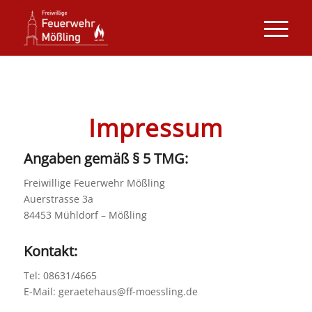
Impressum
Angaben gemäß § 5 TMG:
Freiwillige Feuerwehr Mößling
Auerstrasse 3a
84453 Mühldorf – Mößling
Kontakt:
Tel: 08631/4665
E-Mail: geraetehaus@ff-moessling.de