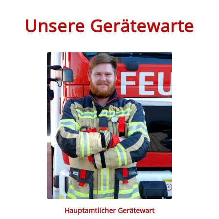
Unsere Gerätewarte
Hauptamtlicher Gerätewart