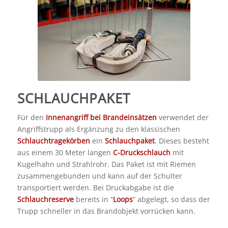
SCHLAUCHPAKET
Für den
Innenangriff bei Brandeinsätzen
verwendet der
Angriffstrupp als Ergänzung zu den klassischen
Schlauchtragekörben
ein
Schlauchpaket
. Dieses besteht
aus einem 30 Meter langen
C-Druckschlauch
mit
Kugelhahn und Strahlrohr. Das Paket ist mit Riemen
zusammengebunden und kann auf der Schulter
transportiert werden. Bei Druckabgabe ist die
Schlauchreserve
bereits in “
Loops
” abgelegt, so dass der
Trupp schneller in das Brandobjekt vorrücken kann.