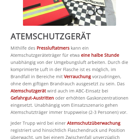
ATEMSCHUTZGERÄT
Mithilfe des
Pressluftatmers
kann ein
Atemschutzgeräteträger für etwa
eine halbe Stunde
unabhängig von der Umgebungsluft arbeiten. Durch die
komprimierte Luft in der Flasche ist es möglich, im
Brandfall in Bereiche mit
Verrauchung
vorzudringen,
ohne dem giftigen Brandrauch ausgesetzt zu sein. Das
Atemschutzgerät
wird auch im ABC-Einsatz bei
Gefahrgut-Austritten
oder erhöhten Gaskonzentrationen
eingesetzt. Unabhängig vom Einsatzszenario gehen
Atemschutzträger immer truppweise (2-3 Personen) vor.
Jeder Trupp wird bei einer
Atemschutzüberwachung
registriert und hinsichtlich Flaschendruck und Position
überwacht, um bei einem Zwischenfall unverzüglich